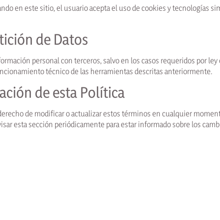
ndo en este sitio, el usuario acepta el uso de cookies y tecnologías si
tición de Datos
rmación personal con terceros, salvo en los casos requeridos por ley
uncionamiento técnico de las herramientas descritas anteriormente.
zación de esta Política
erecho de modificar o actualizar estos términos en cualquier momento
ar esta sección periódicamente para estar informado sobre los camb