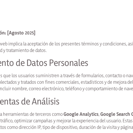
ón: [Agosto 2025]
o web implica la aceptación de los presentes términos y condiciones, a
ad y tratamiento de datos.
ento de Datos Personales
s que los usuarios suministren a través de formularios, contacto o na
lectados y tratados con fines comerciales, estadísticos y de mejora del 
ncluir nombre, correo electrónico, teléfono y comportamiento de nav
entas de Análisis
iza herramientas de terceros como
Google Analytics
,
Google Search 
l tráfico, optimizar campañas y mejorar la experiencia del usuario. Esta
os como dirección IP, tipo de dispositivo, duración de la visita y página