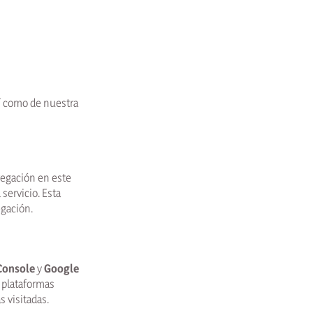
sí como de nuestra
vegación en este
servicio. Esta
egación.
Console
y
Google
s plataformas
s visitadas.